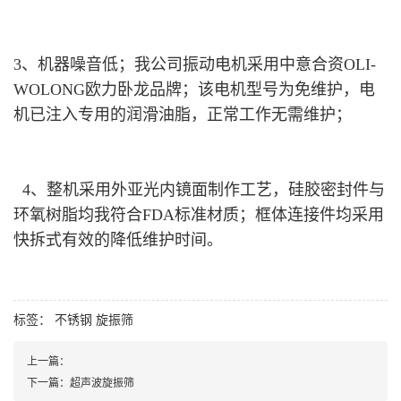
3、机器噪音低；我公司振动电机采用中意合资OLI-
WOLONG欧力卧龙品牌；该电机型号为免维护，电
机已注入专用的润滑油脂，正常工作无需维护；
4、整机采用外亚光内镜面制作工艺，硅胶密封件与
环氧树脂均我符合FDA标准材质；框体连接件均采用
快拆式有效的降低维护时间。
标签：
不锈钢
旋振筛
上一篇：
下一篇：
超声波旋振筛