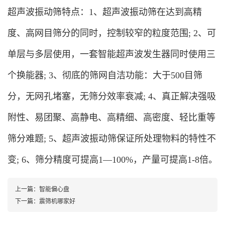
超声波振动筛特点：1、超声波振动筛在达到高精
度、高网目筛分的同时，控制较窄的粒度范围; 2、可
单层与多层使用，一套智能超声波发生器同时使用三
个换能器; 3、彻底的筛网自洁功能：大于500目筛
分，无网孔堵塞，无筛分效率衰减; 4、真正解决强吸
附性、易团聚、高静电、高精细、高密度、轻比重等
筛分难题; 5、超声波振动筛保证所处理物料的特性不
变; 6、筛分精度可提高1—100%，产量可提高1-8倍。
上一篇：
智能偏心盘
下一篇：
震筛机哪家好