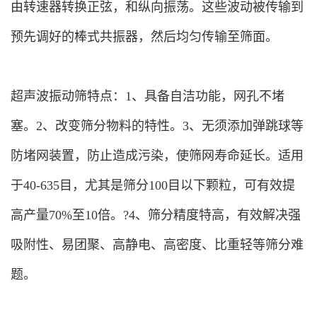
由转速器转换正弦，和纵向振荡。这些波动被传输到
预先调好的棒式共振器，然后均匀传输至筛面。
超声波振动筛特点：1、具备自洁功能，网孔不堵
塞。2、改变筛分物料的特性。3、无须添加弹跳球等
防堵网装置，防止造成污染，使筛网寿命延长。适用
于40-635目，尤其是筛分100目以下颗粒，可有效提
高产量70%至10倍。?4、筛分精度特高，有效解决强
吸附性、易团聚、高静电、高密度、比重轻等筛分难
题。